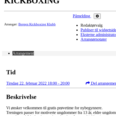
KICKBOXING
Påmelding
Administrer
Arrangør:
Bergen Kickboxing Klubb
Redaktørvalg
Publiser til widgetsid
Eksterne administrato
Arrangørnotater
Arrangement
Tid
Tirsdag 22. februar 2022 18:00 - 20:00
Del arrangeme
Beskrivelse
Vi ønsker velkommen til gratis prøvetime for nybegynnere.
Treningen passer for motiverte ungdommer fra 13 år, eldre ungdom