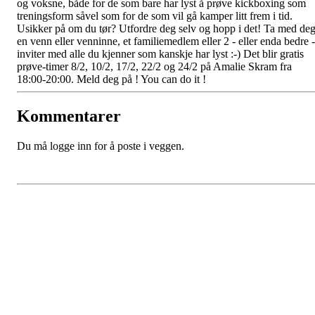
og voksne, både for de som bare har lyst å prøve kickboxing som
treningsform såvel som for de som vil gå kamper litt frem i tid.
Usikker på om du tør? Utfordre deg selv og hopp i det! Ta med de
en venn eller venninne, et familiemedlem eller 2 - eller enda bedre -
inviter med alle du kjenner som kanskje har lyst :-) Det blir gratis
prøve-timer 8/2, 10/2, 17/2, 22/2 og 24/2 på Amalie Skram fra
18:00-20:00. Meld deg på ! You can do it !
Kommentarer
Du må logge inn for å poste i veggen.