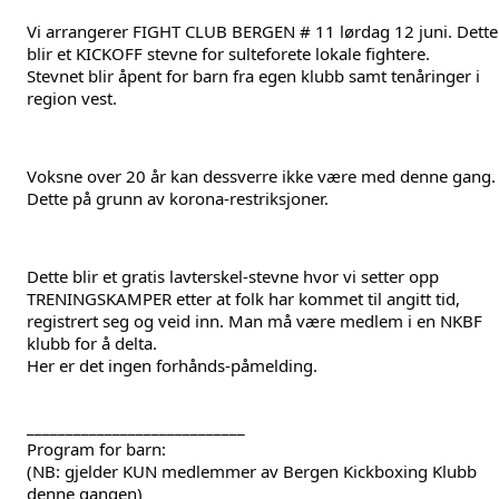
Vi arrangerer FIGHT CLUB BERGEN # 11 lørdag 12 juni. Dette
blir et KICKOFF stevne for sulteforete lokale fightere.
Stevnet blir åpent for barn fra egen klubb samt tenåringer i
region vest.
Voksne over 20 år kan dessverre ikke være med denne gang.
Dette på grunn av korona-restriksjoner.
Dette blir et gratis lavterskel-stevne hvor vi setter opp
TRENINGSKAMPER etter at folk har kommet til angitt tid,
registrert seg og veid inn. Man må være medlem i en NKBF
klubb for å delta.
Her er det ingen forhånds-påmelding.
____________________________
Program for barn:
(NB: gjelder KUN medlemmer av Bergen Kickboxing Klubb
denne gangen)