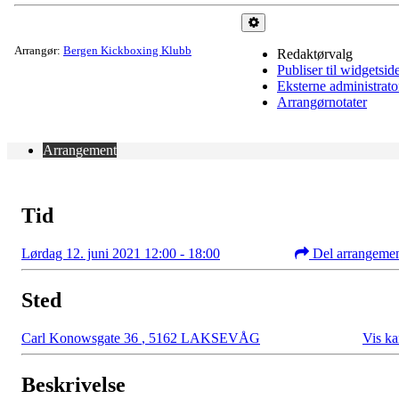
Administrer
Arrangør:
Bergen Kickboxing Klubb
Redaktørvalg
Publiser til widgetsid
Eksterne administrato
Arrangørnotater
Arrangement
Tid
Lørdag 12. juni 2021 12:00 - 18:00
Del arrangeme
Sted
Carl Konowsgate 36
,
5162 LAKSEVÅG
Vis ka
Beskrivelse