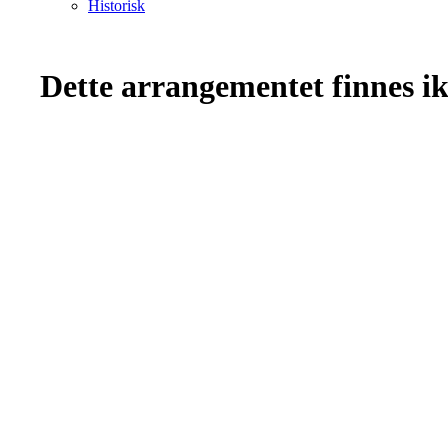
Historisk
Dette arrangementet finnes ikk