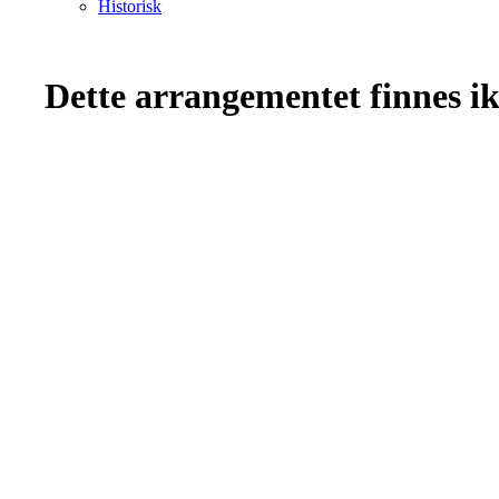
Historisk
Dette arrangementet finnes ikk