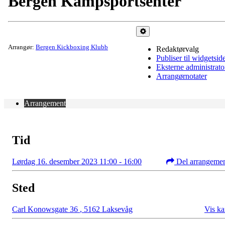
Bergen Kampsportsenter
Administrer
Arrangør:
Bergen Kickboxing Klubb
Redaktørvalg
Publiser til widgetsid
Eksterne administrato
Arrangørnotater
Arrangement
Tid
Lørdag 16. desember 2023 11:00 - 16:00
Del arrangeme
Sted
Carl Konowsgate 36
,
5162 Laksevåg
Vis ka