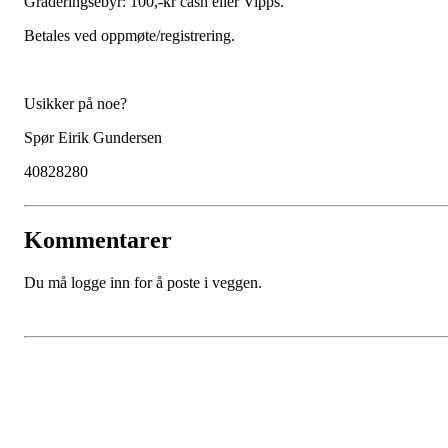
Graderingsebyr: 100,-kr cash eller Vipps.
Betales ved oppmøte/registrering.
Usikker på noe?
Spør Eirik Gundersen
40828280
Kommentarer
Du må logge inn for å poste i veggen.