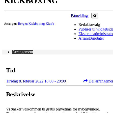
KICKBOXING
Påmelding
Administrer
Arrangør:
Bergen Kickboxing Klubb
Redaktørvalg
Publiser til widgetsid
Eksterne administrato
Arrangørnotater
Arrangement
Tid
Tirsdag 8. februar 2022 18:00 - 20:00
Del arrangeme
Beskrivelse
Vi ønsker velkommen til gratis prøvetime for nybegynnere.