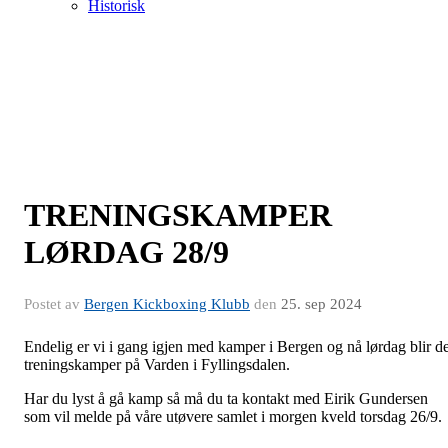
Historisk
TRENINGSKAMPER
LØRDAG 28/9
Postet av
Bergen Kickboxing Klubb
den
25. sep 2024
Endelig er vi i gang igjen med kamper i Bergen og nå lørdag blir de
treningskamper på Varden i Fyllingsdalen.
Har du lyst å gå kamp så må du ta kontakt med Eirik Gundersen
som vil melde på våre utøvere samlet i morgen kveld torsdag 26/9.