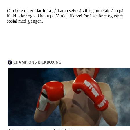
Om ikke du er klar for å gå kamp selv så vil jeg anbefale å ta på
klubb klær og stikke ut på Varden likevel for å se, lære og være
sosial med gjengen.