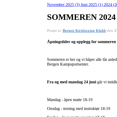
November 2025 (3)
Juni 2025 (1)
2024 (
SOMMEREN 2024
Postet av
Bergen Kickboxing Klubb
den
1
Åpningstider og opplegg for sommeren
Sommeren er her og vi håper alle får anledn
Bergen Kampsportsenter.
Fra og med mandag 24 juni
går vi imidl
Mandag - åpen matte 18-19
Onsdag - trening med instruktør 18-19