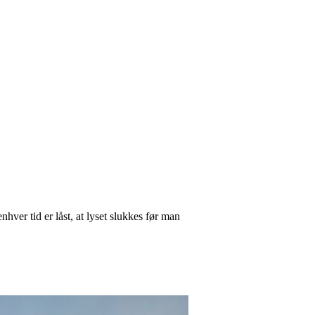
nhver tid er låst, at lyset slukkes før man