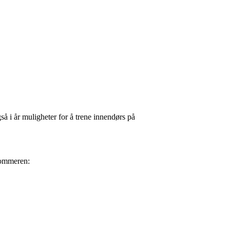
så i år muligheter for å trene innendørs på
 sommeren: