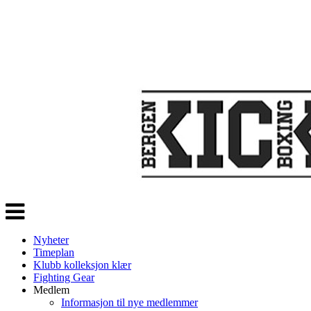
Veksle
navigasjon
Nyheter
Timeplan
Klubb kolleksjon klær
Fighting Gear
Medlem
Informasjon til nye medlemmer