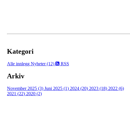
Kategori
Alle innlegg
Nyheter (12)
RSS
Arkiv
November 2025 (3)
Juni 2025 (1)
2024 (20)
2023 (18)
2022 (6)
2021 (22)
2020 (2)