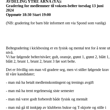
AVDELING YTRE ARNA (YA):
Gradering for medlemmer til voksen-belter torsdag 13 juni
2024
Oppmøte 18:30 Start 19:00
(NB: gradering for barn blir informert om via Spond som vanlig)
Beltegradering i kickboxing er en fysisk og mental test for å teste ut
nivå.
Vi har følgende belter/nivåer; gult, oransje, grønt 1, grønt 2, blått 1,
blått 2, brunt 1, brunt 2, brunt 3 før sort belte.
Det er frivillig om man vil gradere seg, men vi stiller følgende krav
til våre kandidater;
- man må ha betalt medlemskontingent og trenings avgift
- man må ha trent regelmessig siste semester
- man må være godt forberedt både fysisk og mentalt
- man må gå til innkjøp av klubbens bukse og T-skjorte og stille i