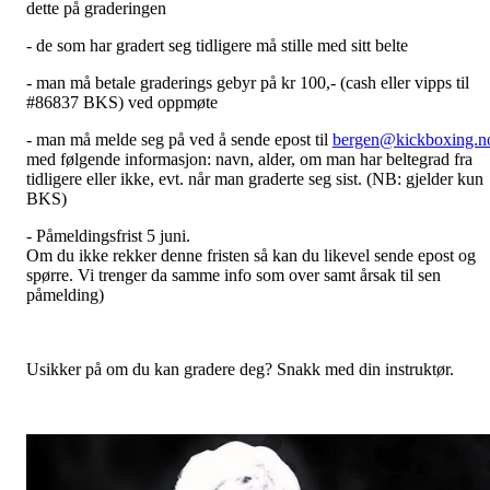
dette på graderingen
- de som har gradert seg tidligere må stille med sitt belte
- man må betale graderings gebyr på kr 100,- (cash eller vipps til
#86837 BKS) ved oppmøte
- man må melde seg på ved å sende epost til
bergen@kickboxing.n
med følgende informasjon: navn, alder, om man har beltegrad fra
tidligere eller ikke, evt. når man graderte seg sist. (NB: gjelder kun
BKS)
- Påmeldingsfrist 5 juni.
Om du ikke rekker denne fristen så kan du likevel sende epost og
spørre. Vi trenger da samme info som over samt årsak til sen
påmelding)
Usikker på om du kan gradere deg? Snakk med din instruktør.