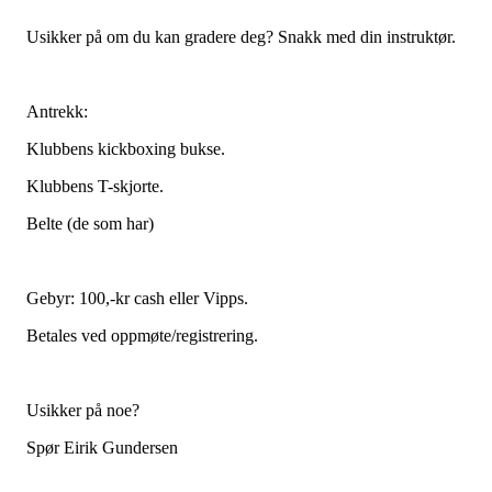
Usikker på om du kan gradere deg? Snakk med din instruktør.
Antrekk:
Klubbens kickboxing bukse.
Klubbens T-skjorte.
Belte (de som har)
Gebyr: 100,-kr cash eller Vipps.
Betales ved oppmøte/registrering.
Usikker på noe?
Spør Eirik Gundersen