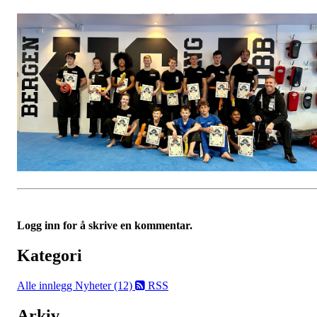
Logg inn for å skrive en kommentar.
Kategori
Alle innlegg
Nyheter (12)
RSS
Arkiv