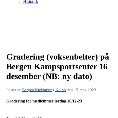
Historisk
Gradering (voksenbelter) på
Bergen Kampsportsenter 16
desember (NB: ny dato)
Postet av
Bergen Kickboxing Klubb
den
15. nov 2023
Gradering for medlemmer lørdag 16/12-23