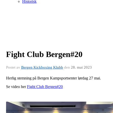
Historisk
Fight Club Bergen#20
Postet av
Bergen Kickboxing Klubb
den
28. mai 2023
Herlig stemning på Bergen Kampsportsenter lørdag 27 mai.
Se video her
Fight Club Bergen#20