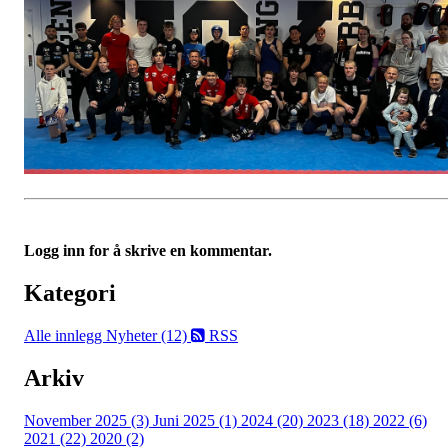
Logg inn for å skrive en kommentar.
Kategori
Alle innlegg
Nyheter (12)
RSS
Arkiv
November 2025 (3)
Juni 2025 (1)
2024 (20)
2023 (18)
2022 (6)
2021 (22)
2020 (2)