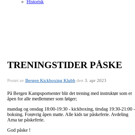
Historisk
TRENINGSTIDER PÅSKE
Postet av
Bergen Kickboxing Klubb
den
3. apr 2023
På Bergen Kampsportsenter blir det trening med instruktør som er
åpen for alle medlemmer som følger;
mandag og onsdag 18:00-19:30 - kickboxing, tirsdag 19:30-21:00 -
boksing. Forøvrig åpen matte. Alle kids tar påskeferie. Avdeling
Arna tar påskeferie.
God påske !