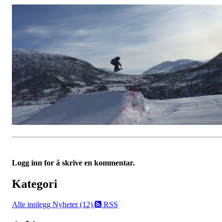
Logg inn for å skrive en kommentar.
Kategori
Alle innlegg
Nyheter (12)
RSS