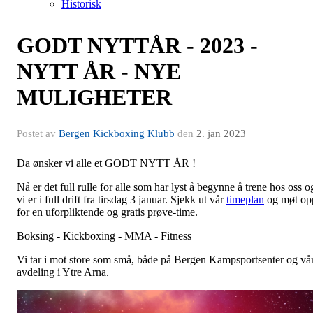
Historisk
GODT NYTTÅR - 2023 -
NYTT ÅR - NYE
MULIGHETER
Postet av
Bergen Kickboxing Klubb
den
2. jan 2023
Da ønsker vi alle et GODT NYTT ÅR !
Nå er det full rulle for alle som har lyst å begynne å trene hos oss o
vi er i full drift fra tirsdag 3 januar. Sjekk ut vår
timeplan
og møt op
for en uforpliktende og gratis prøve-time.
Boksing - Kickboxing - MMA - Fitness
Vi tar i mot store som små, både på Bergen Kampsportsenter og vå
avdeling i Ytre Arna.