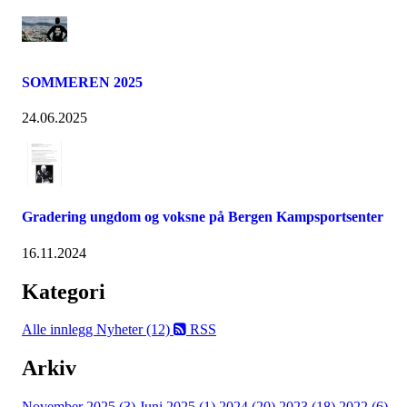
SOMMEREN 2025
24.06.2025
Gradering ungdom og voksne på Bergen Kampsportsenter
16.11.2024
Kategori
Alle innlegg
Nyheter (12)
RSS
Arkiv
November 2025 (3)
Juni 2025 (1)
2024 (20)
2023 (18)
2022 (6)