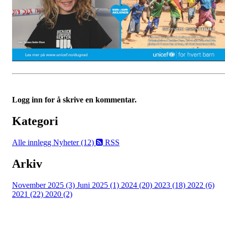
Logg inn for å skrive en kommentar.
Kategori
Alle innlegg
Nyheter (12)
RSS
Arkiv
November 2025 (3)
Juni 2025 (1)
2024 (20)
2023 (18)
2022 (6)
2021 (22)
2020 (2)