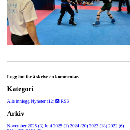
Logg inn for å skrive en kommentar.
Kategori
Alle innlegg
Nyheter (12)
RSS
Arkiv
November 2025 (3)
Juni 2025 (1)
2024 (20)
2023 (18)
2022 (6)