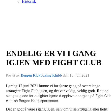
Historisk
ENDELIG ER VI I GANG
IGJEN MED FIGHT CLUB
Postet av
Bergen Kickboxing Klubb
den
13. jun 2021
Lørdag 12 juni 2021 kunne vi for første gang på svært lenge
ett og
arrangere Fight Club igjen, og det var veldig, veldig godt. R
slett pur glede for et fighter-hjerte å oppleve energien på Fight Clu
# 11 på Bergen Kampsportsenter.
Det er godt å være i gang igjen, selv om vi selvfølgelig aller helst