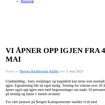
Historisk
VI ÅPNER OPP IGJEN FRA 
MAI
Postet av
Bergen Kickboxing Klubb
den
3. mai 2021
Gladmelding - barn, tenåringer og toppidrett kan trene som normalt
igjen. Egentrening blir nå også mulig. Trening for voksne over 20 å
åpnes også opp igjen men med begrensninger om maks 10 persone
på trening og minst 1 meters avstand.
For våre juniorer på Bergen Kamsportsenter smeller vi til med