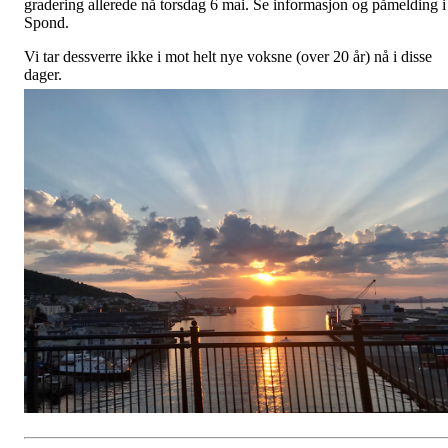
gradering allerede nå torsdag 6 mai. Se informasjon og påmelding i
Spond.
Vi tar dessverre ikke i mot helt nye voksne (over 20 år) nå i disse
dager.