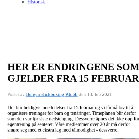
Historisk
HER ER ENDRINGENE SO
GJELDER FRA 15 FEBRUAR
Postet av
Bergen Kickboxing Klubb
den
13. feb 2021
Det blir heldigvis noe lettelser fra 15 februar og vi får nå lov til å
organisere treninger for barn og tenåringer. Timeplanen blir derfor
som den var før siste nedstenging. Dessverre åpnes det ikke opp fo
egentrening på senteret. Våre medlemmer over 20 år må derfor
smøre seg med et ekstra lag med tålmodighet - dessverre.