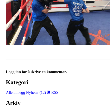
Logg inn for å skrive en kommentar.
Kategori
Alle innlegg
Nyheter (12)
RSS
Arkiv